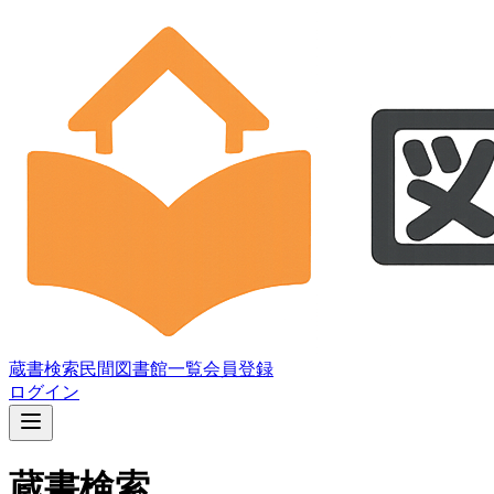
蔵書検索
民間図書館一覧
会員登録
ログイン
蔵書検索