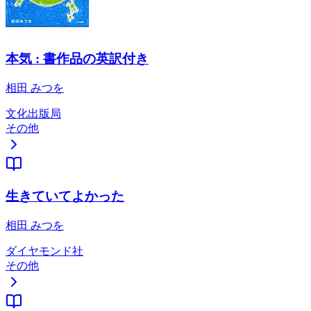
本気 : 書作品の英訳付き
相田 みつを
文化出版局
その他
生きていてよかった
相田 みつを
ダイヤモンド社
その他