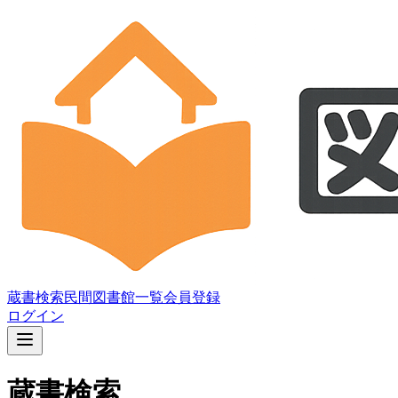
蔵書検索
民間図書館一覧
会員登録
ログイン
蔵書検索