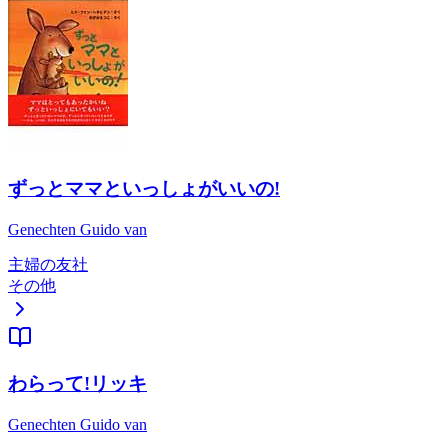
ずっとママといっしょがいいの!
Genechten Guido van
主婦の友社
その他
わらって!リッキ
Genechten Guido van