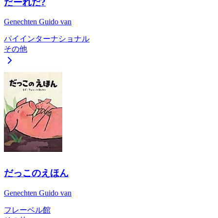
だーれだ?
Genechten Guido van
パイインターナショナル
その他
だっこのえほん
Genechten Guido van
フレーベル館