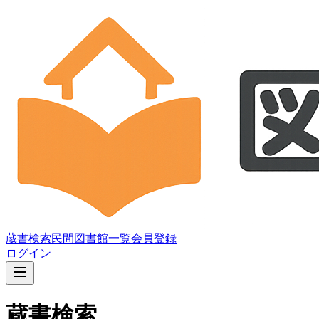
蔵書検索
民間図書館一覧
会員登録
ログイン
蔵書検索