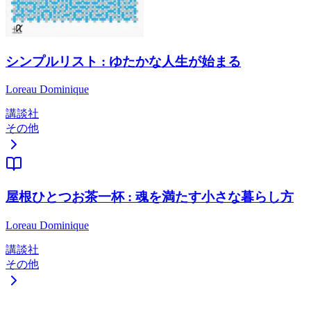
シンプルリスト : ゆたかな人生が始まる
Loreau Dominique
講談社
その他
屋根ひとつお茶一杯 : 魂を満たす小さな暮らし方
Loreau Dominique
講談社
その他